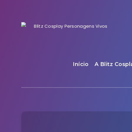
Início
A Blitz Cospl