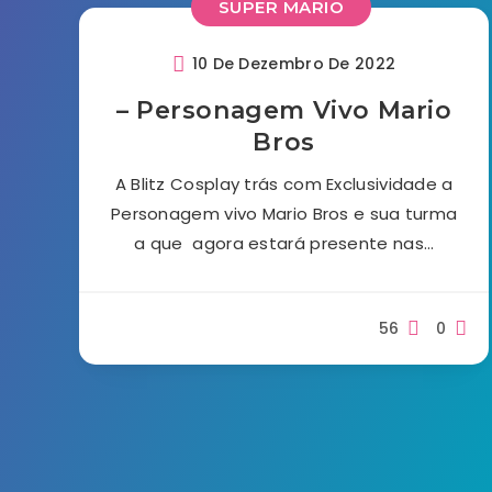
SUPER MARIO
10 De Dezembro De 2022
– Personagem Vivo Mario
Bros
A Blitz Cosplay trás com Exclusividade a
Personagem vivo Mario Bros e sua turma
a que agora estará presente nas…
56
0