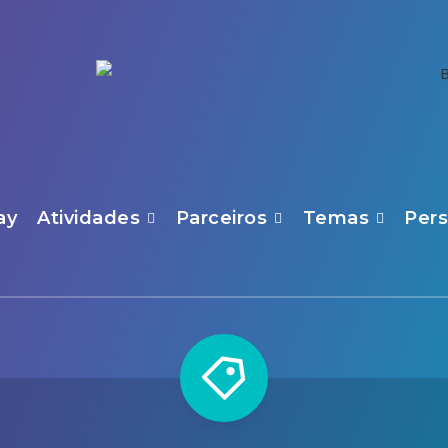
ay
Atividades
Parceiros
Temas
Per