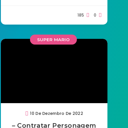
185
0
SUPER MARIO
10 De Dezembro De 2022
– Contratar Personagem