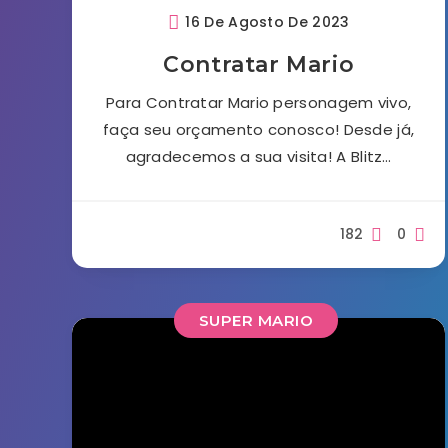
16 De Agosto De 2023
Contratar Mario
Para Contratar Mario personagem vivo,
faça seu orçamento conosco! Desde já,
agradecemos a sua visita! A Blitz…
182
0
SUPER MARIO