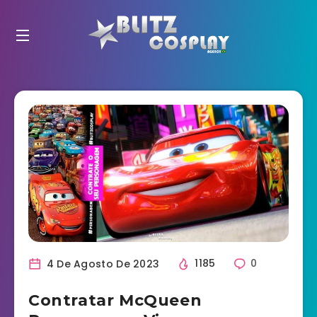
4 De Agosto De 2023
1185
0
Contratar McQueen