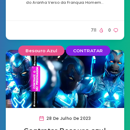
do Aranha Verso da Franquia Homem…
711
0
Besouro Azul
CONTRATAR
28 De Julho De 2023