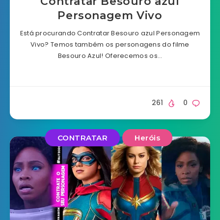
Contratar Besouro azul
Personagem Vivo
Está procurando Contratar Besouro azul Personagem
Vivo? Temos também os personagens do filme
Besouro Azul! Oferecemos os…
261
0
CONTRATAR
Heróis