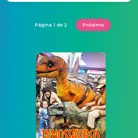
Próximo
Página 1 de 2