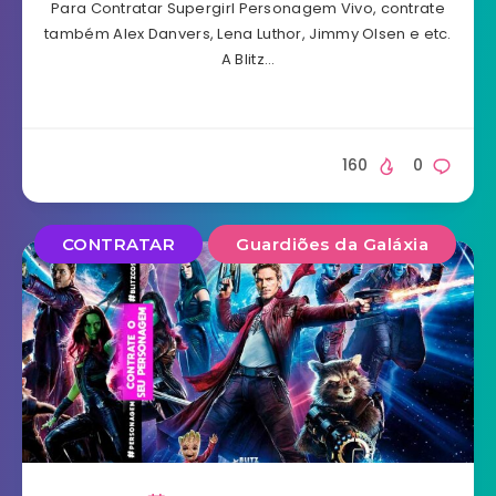
Para Contratar Supergirl Personagem Vivo, contrate
também Alex Danvers, Lena Luthor, Jimmy Olsen e etc.
A Blitz…
160
0
CONTRATAR
Guardiões da Galáxia