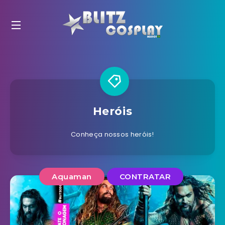
Heróis
Conheça nossos heróis!
Aquaman
CONTRATAR