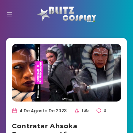
4 De Agosto De 2023
165
0
Contratar Ahsoka