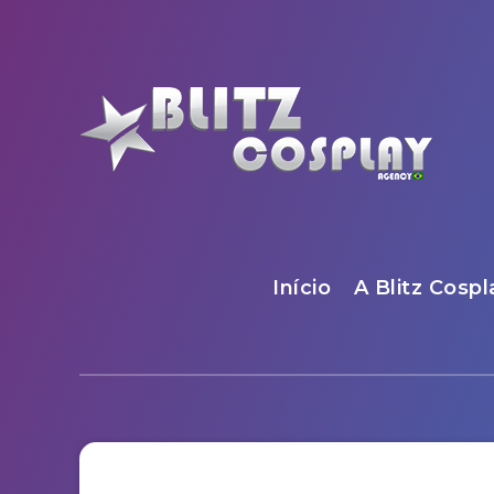
Início
A Blitz Cospl