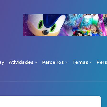
ay
Atividades
Parceiros
Temas
Per