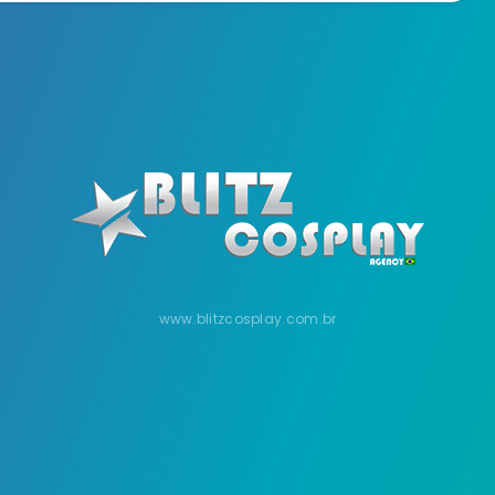
www.blitzcosplay.com.br