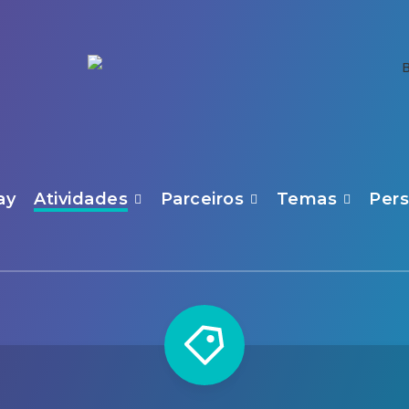
ay
Atividades
Parceiros
Temas
Per