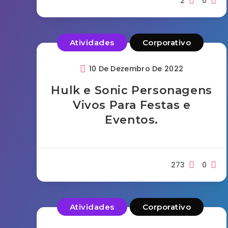
2
0
Atividades
Corporativo
10 De Dezembro De 2022
Hulk e Sonic Personagens
Vivos Para Festas e
Eventos.
273
0
Atividades
Corporativo