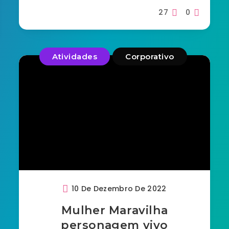
27
0
Atividades
Corporativo
10 De Dezembro De 2022
Mulher Maravilha
personagem vivo