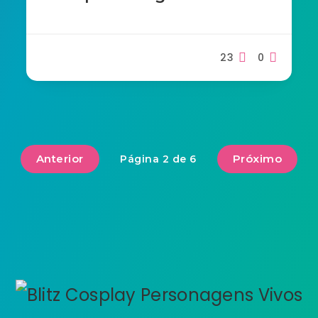
23
0
Anterior
Próximo
Página 2 de 6