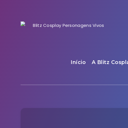
Início
A Blitz Cospl