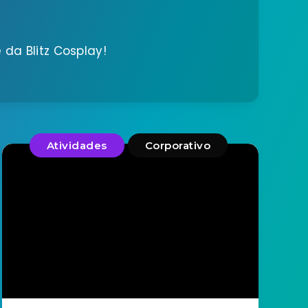
da Blitz Cosplay!
Atividades
Corporativo